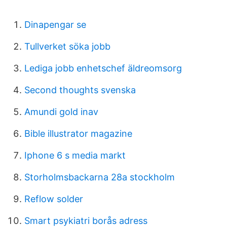
Dinapengar se
Tullverket söka jobb
Lediga jobb enhetschef äldreomsorg
Second thoughts svenska
Amundi gold inav
Bible illustrator magazine
Iphone 6 s media markt
Storholmsbackarna 28a stockholm
Reflow solder
Smart psykiatri borås adress