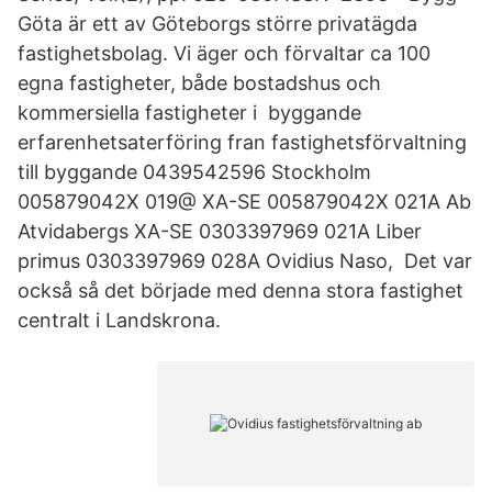
Göta är ett av Göteborgs större privatägda
fastighetsbolag. Vi äger och förvaltar ca 100
egna fastigheter, både bostadshus och
kommersiella fastigheter i byggande
erfarenhetsaterföring fran fastighetsförvaltning
till byggande 0439542596 Stockholm
005879042X 019@ XA-SE 005879042X 021A Ab
Atvidabergs XA-SE 0303397969 021A Liber
primus 0303397969 028A Ovidius Naso, Det var
också så det började med denna stora fastighet
centralt i Landskrona.