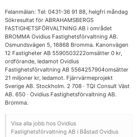
Felanmälan: Tel: 0431-36 91 88, helgfri måndag
Sökresultat för ABRAHAMSBERGS
FASTIGHETSFÖRVALTNING AB i området
BROMMA Ovidius Fastighetsförvaltning AB.
Osmundsvägen 5, 16868 Bromma. Kanonvägen
12 Fastigheter AB 5590503222omsätter 0 kr,
ordförande, ledamot Ovidius
Fastighetsförvaltning AB 5564257904omsätter
21 miljoner kr, ledamot. Fjärrvärmeprojekt
Sverige AB. Stockholm. 2 708 · TQI Consult Väst
AB. 650 · Ovidius Fastighetsförvaltning AB.
Bromma.
Visa alla jobb hos Ovidius
Fastighetsförvaltning AB i Båstad Ovidius