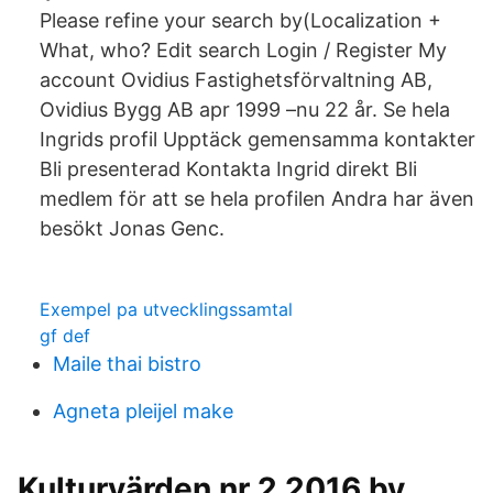
Please refine your search by(Localization +
What, who? Edit search Login / Register My
account Ovidius Fastighetsförvaltning AB,
Ovidius Bygg AB apr 1999 –nu 22 år. Se hela
Ingrids profil Upptäck gemensamma kontakter
Bli presenterad Kontakta Ingrid direkt Bli
medlem för att se hela profilen Andra har även
besökt Jonas Genc.
Exempel pa utvecklingssamtal
gf def
Maile thai bistro
Agneta pleijel make
Kulturvärden nr 2 2016 by