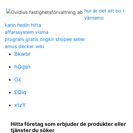
hur är det att bo i
värnamo
karin hedin hitta
affarssystem visma
program gratis ongkir shopee seller
amos decker wiki
Bkwbr
hGqsn
Gx
EQiq
xtzY
Hitta företag som erbjuder de produkter eller
tjänster du söker