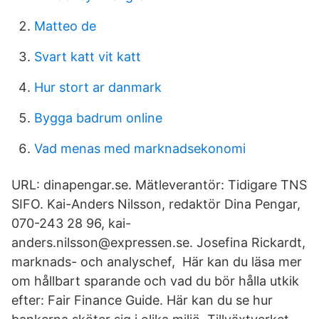
Matteo de
Svart katt vit katt
Hur stort ar danmark
Bygga badrum online
Vad menas med marknadsekonomi
URL: dinapengar.se. Mätleverantör: Tidigare TNS
SIFO. Kai-Anders Nilsson, redaktör Dina Pengar,
070-243 28 96, kai-
anders.nilsson@expressen.se. Josefina Rickardt,
marknads- och analyschef, Här kan du läsa mer
om hållbart sparande och vad du bör hålla utkik
efter: Fair Finance Guide. Här kan du se hur