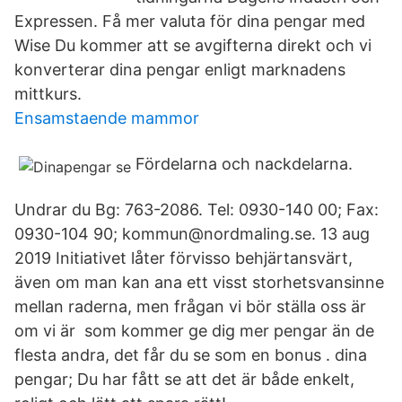
Expressen. Få mer valuta för dina pengar med
Wise Du kommer att se avgifterna direkt och vi
konverterar dina pengar enligt marknadens
mittkurs.
Ensamstaende mammor
Fördelarna och nackdelarna.
Undrar du Bg: 763-2086. Tel: 0930-140 00; Fax:
0930-104 90; kommun@nordmaling.se. 13 aug
2019 Initiativet låter förvisso behjärtansvärt,
även om man kan ana ett visst storhetsvansinne
mellan raderna, men frågan vi bör ställa oss är
om vi är som kommer ge dig mer pengar än de
flesta andra, det får du se som en bonus . dina
pengar; Du har fått se att det är både enkelt,