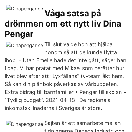
Våga satsa på
drömmen om ett nytt liv Dina
Pengar
Till slut valde hon att hjälpa
honom så att de kunde flytta
ihop. – Utan Emelie hade det inte gått, säger han
i dag. Vi har pratat med Mikael som berättar hur
livet blev efter att ”Lyxfällans” tv-team åkt hem.
Så kan din plånbok påverkas av vårbudgeten.
Extra bidrag till barnfamiljer • Pengar till skolan •
”Tydlig budget”. 2021-04-18 · De regionala
inkomstskillnaderna i Sveriges är stora.
Sajten är ett samarbete mellan
tidningarna Dagens Industri och