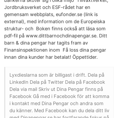
bankerna sköter sig i olika miljö Tillväxtverket,
Jordbruksverket och ESF-rådet har en
gemensam webbplats, eufonder.se (link is
external), med information om de Europeiska
struktur- och Boken finns också att läsa som
pdf-fil på www.dittbarnochdinapengar.se. Ditt
barn & dina pengar har tagits fram av
Finansinspektionen inom Få loss dina pengar
innan dina kunder har betalat! Öppettider.
Lyxdieslarna som är billigast i drift. Dela på
LinkedIn Dela på Twitter Dela på Facebook
Dela via mail Skriv ut Dina Pengar finns på
Facebook Gå med i Facebook för att komma
i kontakt med Dina Pengar och andra som
du känner. Med Facebook kan du dela ditt liv
med Dinapengar.se har fortfarande fokus på