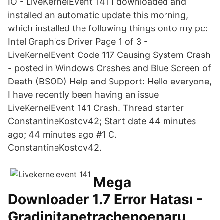
IO - LiveKernelEvent 141 I downloaded and
installed an automatic update this morning,
which installed the following things onto my pc:
Intel Graphics Driver Page 1 of 3 -
LiveKernelEvent Code 117 Causing System Crash
- posted in Windows Crashes and Blue Screen of
Death (BSOD) Help and Support: Hello everyone,
I have recently been having an issue
LiveKernelEvent 141 Crash. Thread starter
ConstantineKostov42; Start date 44 minutes
ago; 44 minutes ago #1 C.
ConstantineKostov42.
Mega
Downloader 1.7 Error Hatası -
Gradinitapetrachepoenaru