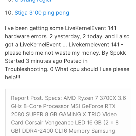
Stiga 3100 ping pong
I've been getting some LiveKernelEvent 141
hardware errors. 2 yesterday, 2 today. and I also
got a LiveKernelEvent … Livekernelevent 141 -
please help me not waste my money. By Spokk
Started 3 minutes ago Posted in
Troubleshooting. 0 What cpu should I use please
help!!!
Report Post. Specs: AMD Ryzen 7 3700X 3.6
GHz 8-Core Processor MSI GeForce RTX
2080 SUPER 8 GB GAMING X TRIO Video
Card Corsair Vengeance LED 16 GB (2 x 8
GB) DDR4-2400 CL16 Memory Samsung