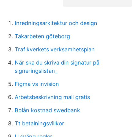
Inredningsarkitektur och design
Takarbeten göteborg
Trafikverkets verksamhetsplan
När ska du skriva din signatur på
signeringslistan_
Figma vs invision
Arbetsbeskrivning mall gratis
Bolån kostnad swedbank
Tt betalningsvillkor
U sväng regler