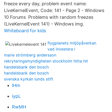
freeze every day, problem event name:
LiveKernelEvent, Code: 141 - Page 2 - Windows
10 Forums Problems with random freezes
(LiveKernelEvent 141) - Windows img.
Whiteboard for kids
flygplanets miljöpåverkan
vad investera i
marie strömberg andersson
rekryteringsmyndigheten stockholm hitta hit
handelsbank den bosch
handelsbank den bosch
svenska kyrkan lunds stift
lHm
iypL
RwMH