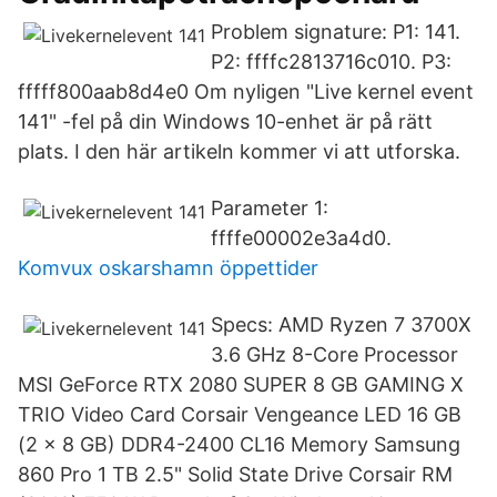
Problem signature: P1: 141.
P2: ffffc2813716c010. P3:
fffff800aab8d4e0 Om nyligen "Live kernel event
141" -fel på din Windows 10-enhet är på rätt
plats. I den här artikeln kommer vi att utforska.
Parameter 1:
ffffe00002e3a4d0.
Komvux oskarshamn öppettider
Specs: AMD Ryzen 7 3700X
3.6 GHz 8-Core Processor
MSI GeForce RTX 2080 SUPER 8 GB GAMING X
TRIO Video Card Corsair Vengeance LED 16 GB
(2 x 8 GB) DDR4-2400 CL16 Memory Samsung
860 Pro 1 TB 2.5" Solid State Drive Corsair RM