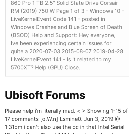
860 Pro 1 TB 2.5" Solid State Drive Corsair
RM (2019) 750 W Page 1 of 3 - Windows 10 -
LiveKernelEvent Code 141 - posted in
Windows Crashes and Blue Screen of Death
(BSOD) Help and Support: Hey everyone,
Ive been experiencing certain issues for
quite a 2020-07-03 2015-08-07 2019-04-28
LiveKernelEvent 141 - Is it related to my
5700XT? Help (GPU) Close.
Ubisoft Forums
Please help i'm literally mad. < > Showing 1-15 of
17 comments [o.W.n] Lsmine0. Jun 3, 2019 @
1:31pm i can't also use the pc in that Intel Serial