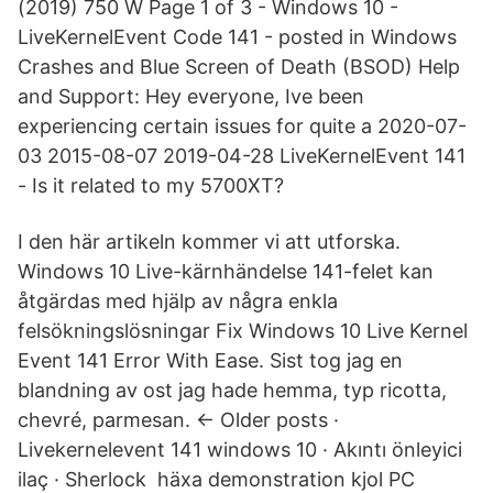
(2019) 750 W Page 1 of 3 - Windows 10 -
LiveKernelEvent Code 141 - posted in Windows
Crashes and Blue Screen of Death (BSOD) Help
and Support: Hey everyone, Ive been
experiencing certain issues for quite a 2020-07-
03 2015-08-07 2019-04-28 LiveKernelEvent 141
- Is it related to my 5700XT?
I den här artikeln kommer vi att utforska.
Windows 10 Live-kärnhändelse 141-felet kan
åtgärdas med hjälp av några enkla
felsökningslösningar Fix Windows 10 Live Kernel
Event 141 Error With Ease. Sist tog jag en
blandning av ost jag hade hemma, typ ricotta,
chevré, parmesan. ← Older posts ·
Livekernelevent 141 windows 10 · Akıntı önleyici
ilaç · Sherlock häxa demonstration kjol PC