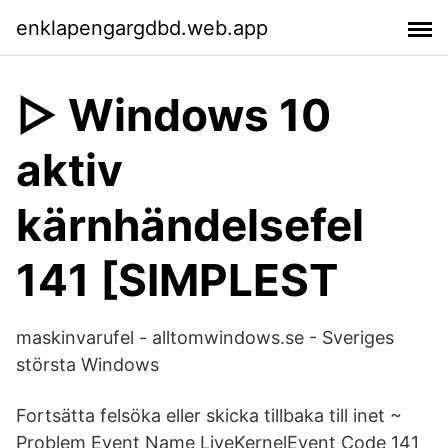
enklapengargdbd.web.app
▷ Windows 10
aktiv
kärnhändelsefel
141 [SIMPLEST
maskinvarufel - alltomwindows.se - Sveriges
största Windows
Fortsätta felsöka eller skicka tillbaka till inet ~
Problem Event Name LiveKernelEvent Code 141