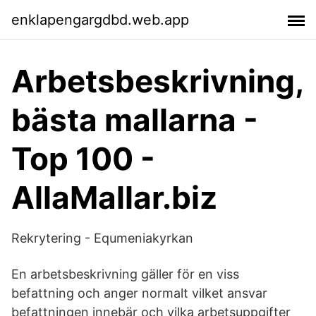
enklapengargdbd.web.app
Arbetsbeskrivning,
bästa mallarna -
Top 100 -
AllaMallar.biz
Rekrytering - Equmeniakyrkan
En arbetsbeskrivning gäller för en viss
befattning och anger normalt vilket ansvar
befattningen innebär och vilka arbetsuppgifter