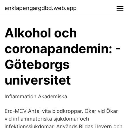
enklapengargdbd.web.app
Alkohol och
coronapandemin: -
Göteborgs
universitet
Inflammation Akademiska
Erc-MCV Antal vita blodkroppar. Ökar vid Ökar
vid inflammatoriska sjukdomar och
infektionssjukdomar. Används Bildas i levern och