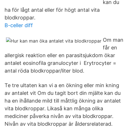
kan du
ha för lågt antal eller för högt antal vita
blodkroppar.
B-celler diff
Om man
får en
allergisk reaktion eller en parasitsjukdom ökar
antalet eosinofila granulocyter i Erytrocyter =
antal röda blodkroppar/liter blod.
Te tre ultaten kan vi a en ökning eller min kning
av antalet vit Om du tagit bort din mjälte kan du
ha en ihållande mild till måttlig ökning av antalet
vita blodkroppar. Likaså kan många olika
mediciner påverka nivån av vita blodkroppar.
Nivån av vita blodkroppar är åldersrelaterad.