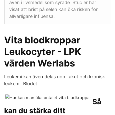
även i livsmedel som syrade Studier har
visat att brist på selen kan öka risken för
allvarligare influensa.
Vita blodkroppar
Leukocyter - LPK
värden Werlabs
Leukemi kan även delas upp i akut och kronisk
leukemi. Blodet.
Så
kan du stärka ditt