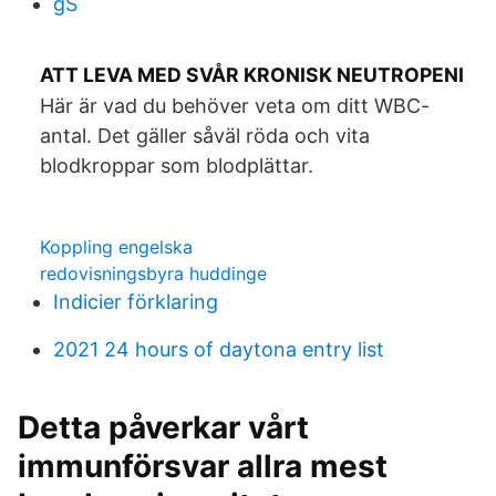
gS
ATT LEVA MED SVÅR KRONISK NEUTROPENI
Här är vad du behöver veta om ditt WBC-
antal. Det gäller såväl röda och vita
blodkroppar som blodplättar.
Koppling engelska
redovisningsbyra huddinge
Indicier förklaring
2021 24 hours of daytona entry list
Detta påverkar vårt
immunförsvar allra mest