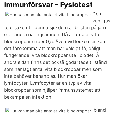
immunförsvar - Fysiotest
Den
vanligas
te orsaken till denna sjukdom är bristen på järn
eller andra näringsämnen. Då är antalet vita
blodkroppar under 0,5. Även vid leukemier kan
det förekomma att man har väldigt få, dåligt
fungerande, vita blodkroppar ute i blodet. Å
andra sidan finns det också godartade tillstånd
som har lågt antal vita blodkroppar men som
inte behöver behandlas. Hur man ökar
lymfocyter. Lymfocyter är en typ av vita
blodkroppar som hjälper immunsystemet att
bekämpa en infektion.
Ibland