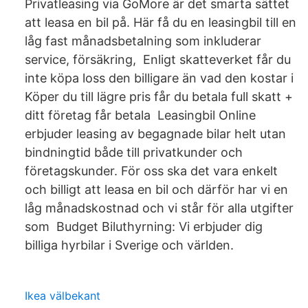
Privatleasing via GoMore är det smarta sättet
att leasa en bil på. Här få du en leasingbil till en
låg fast månadsbetalning som inkluderar
service, försäkring, Enligt skatteverket får du
inte köpa loss den billigare än vad den kostar i
Köper du till lägre pris får du betala full skatt +
ditt företag får betala Leasingbil Online
erbjuder leasing av begagnade bilar helt utan
bindningtid både till privatkunder och
företagskunder. För oss ska det vara enkelt
och billigt att leasa en bil och därför har vi en
låg månadskostnad och vi står för alla utgifter
som Budget Biluthyrning: Vi erbjuder dig
billiga hyrbilar i Sverige och världen.
Ikea välbekant