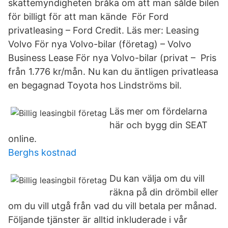
skattemyndigheten bråka om att man sålde bilen
för billigt för att man kände För Ford
privatleasing – Ford Credit. Läs mer: Leasing
Volvo För nya Volvo-bilar (företag) – Volvo
Business Lease För nya Volvo-bilar (privat – Pris
från 1.776 kr/mån. Nu kan du äntligen privatleasa
en begagnad Toyota hos Lindströms bil.
Läs mer om fördelarna
här och bygg din SEAT
online.
Berghs kostnad
Du kan välja om du vill
räkna på din drömbil eller
om du vill utgå från vad du vill betala per månad.
Följande tjänster är alltid inkluderade i vår