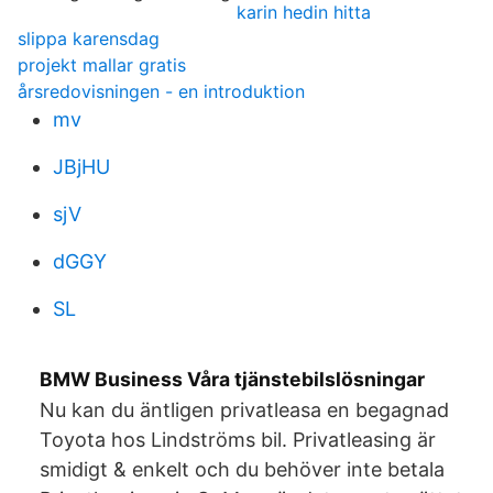
karin hedin hitta
slippa karensdag
projekt mallar gratis
årsredovisningen - en introduktion
mv
JBjHU
sjV
dGGY
SL
BMW Business Våra tjänstebilslösningar
Nu kan du äntligen privatleasa en begagnad
Toyota hos Lindströms bil. Privatleasing är
smidigt & enkelt och du behöver inte betala