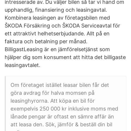
intresserade av. Du väljer bilen så tar vi hand om
upphandlig, finansiering och leasingavtal.
Kombinera leasingen av företagsbilen med
ŠKODA Försäkring och ŠKODA Serviceavtal för
ett attraktivt helhetserbjudande. Allt på en
faktura och betalning per månad.
BilligastLeasing är en jämförelsetjänst som
hjälper dig som konsument att hitta det billigaste
leasingavtalet.
Om företaget istället leasar bilen får det
göra avdrag för halva momsen på
leasinghyrorna. Att köpa en bil för
exempelvis 250 000 kr inklusive moms med
lånade pengar är oftast en sämre affär än
att leasa den. Sök, jämför & beställ din bil