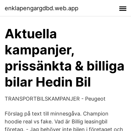
enklapengargdbd.web.app
Aktuella
kampanjer,
prissänkta & billiga
bilar Hedin Bil
TRANSPORTBILSKAMPANJER - Peugeot
Förslag på text till minnesgåva. Champion
hoodie real vs fake. Vad är Billig leasingbil
företag. - Jag behöver inte bilen i företaget och