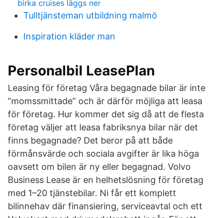
birka cruises läggs ner
Tulltjänsteman utbildning malmö
Inspiration kläder man
Personalbil LeasePlan
Leasing för företag Våra begagnade bilar är inte
”momssmittade” och är därför möjliga att leasa
för företag. Hur kommer det sig då att de flesta
företag väljer att leasa fabriksnya bilar när det
finns begagnade? Det beror på att både
förmånsvärde och sociala avgifter är lika höga
oavsett om bilen är ny eller begagnad. Volvo
Business Lease är en helhetslösning för företag
med 1–20 tjänstebilar. Ni får ett komplett
bilinnehav där finansiering, serviceavtal och ett