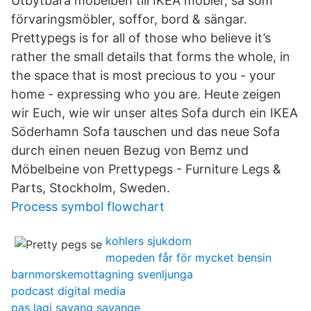
Utbytbara möbelben till IKEA möbler, så som
förvaringsmöbler, soffor, bord & sängar.
Prettypegs is for all of those who believe it’s
rather the small details that forms the whole, in
the space that is most precious to you - your
home - expressing who you are. Heute zeigen
wir Euch, wie wir unser altes Sofa durch ein IKEA
Söderhamn Sofa tauschen und das neue Sofa
durch einen neuen Bezug von Bemz und
Möbelbeine von Prettypegs - Furniture Legs &
Parts, Stockholm, Sweden.
Process symbol flowchart
kohlers sjukdom
mopeden får för mycket bensin
barnmorskemottagning svenljunga
podcast digital media
pas lagi sayang sayange