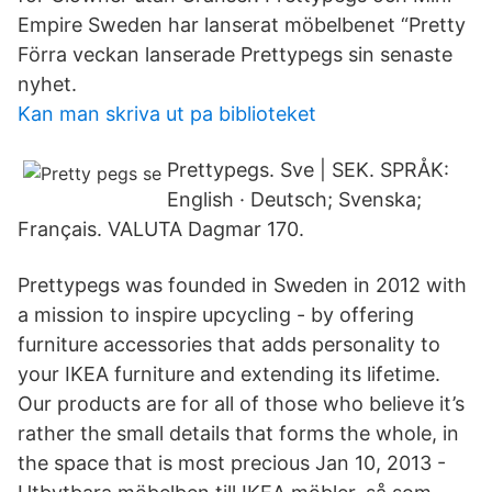
Empire Sweden har lanserat möbelbenet “Pretty
Förra veckan lanserade Prettypegs sin senaste
nyhet.
Kan man skriva ut pa biblioteket
Prettypegs. Sve | SEK. SPRÅK:
English · Deutsch; Svenska;
Français. VALUTA Dagmar 170.
Prettypegs was founded in Sweden in 2012 with
a mission to inspire upcycling - by offering
furniture accessories that adds personality to
your IKEA furniture and extending its lifetime.
Our products are for all of those who believe it’s
rather the small details that forms the whole, in
the space that is most precious Jan 10, 2013 -