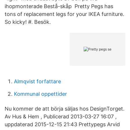
ihopmonterade Bestå-skåp Pretty Pegs has
tons of replacement legs for your IKEA furniture.
So kicky! #. Besök.
Almqvist forfattare
Kommunal oppettider
Nu kommer de att börja säljas hos DesignTorget.
Av Hus & Hem , Publicerad 2013-03-27 16:07 ,
uppdaterad 2015-12-15 21:43 Prettypegs Arvid