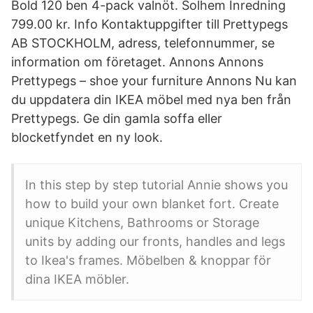
Bold 120 ben 4-pack valnöt. Solhem Inredning
799.00 kr. Info Kontaktuppgifter till Prettypegs
AB STOCKHOLM, adress, telefonnummer, se
information om företaget. Annons Annons
Prettypegs – shoe your furniture Annons Nu kan
du uppdatera din IKEA möbel med nya ben från
Prettypegs. Ge din gamla soffa eller
blocketfyndet en ny look.
In this step by step tutorial Annie shows you
how to build your own blanket fort. Create
unique Kitchens, Bathrooms or Storage
units by adding our fronts, handles and legs
to Ikea's frames. Möbelben & knoppar för
dina IKEA möbler.