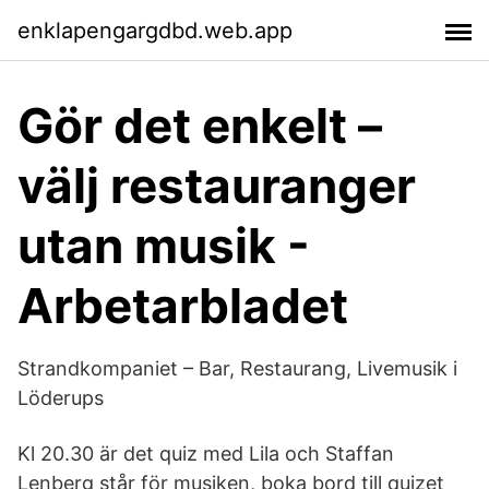
enklapengargdbd.web.app
Gör det enkelt –
välj restauranger
utan musik -
Arbetarbladet
Strandkompaniet – Bar, Restaurang, Livemusik i
Löderups
Kl 20.30 är det quiz med Lila och Staffan
Lenberg står för musiken, boka bord till quizet