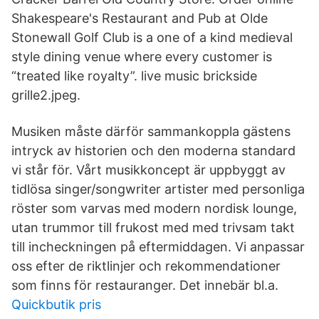
Shakespeare's Restaurant and Pub at Olde
Stonewall Golf Club is a one of a kind medieval
style dining venue where every customer is
“treated like royalty”. live music brickside
grille2.jpeg.
Musiken måste därför sammankoppla gästens
intryck av historien och den moderna standard
vi står för. Vårt musikkoncept är uppbyggt av
tidlösa singer/songwriter artister med personliga
röster som varvas med modern nordisk lounge,
utan trummor till frukost med med trivsam takt
till incheckningen på eftermiddagen. Vi anpassar
oss efter de riktlinjer och rekommendationer
som finns för restauranger. Det innebär bl.a.
Quickbutik pris