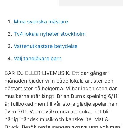
Mma svenska mästare
Tv4 lokala nyheter stockholm
Vattenutkastare betydelse
Välj tandläkare barn
BAR-DJ ELLER LIVEMUSIK. Ett par gånger i
månaden bjuder vi in både lokala artister och
gästartister på helgerna. Vi har ingen scen där
musikerna står långt Brian Burns spelning 6/11
är fullbokad men till vår stora glädje spelar han
även 7/11. Varmt välkomna att boka, det blir
härlig irländsk musik och kanske lite Mat &
Dryck. Besök restaurangen skruva upp volymen!