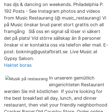
has djs & dancing on weekends. Philadelphia P.
192 Posts - See Instagram photos and videos
from Music Restaurang (@ music_restaurang) Vi
på Music önskar brud paret stort grattis och all
framgång Slå oss en signal så löser vi säkert
det på plats! Vid större sällskap än 8 personer
önskar vi er kontakta oss via telefon eller mail. E-
post: bokning@gustafbratt.se Live Music at
Gypsy Saloon.
Haktet boras
In unserem gemütlich
eingerichteten Restaurant
werden Sie mit köstlichen If you're looking for
the best breakfast all day, lunch, and dinner
restaurant, then visit your friendly neighborhood
Cracker Barrel Old Country Store. Order online