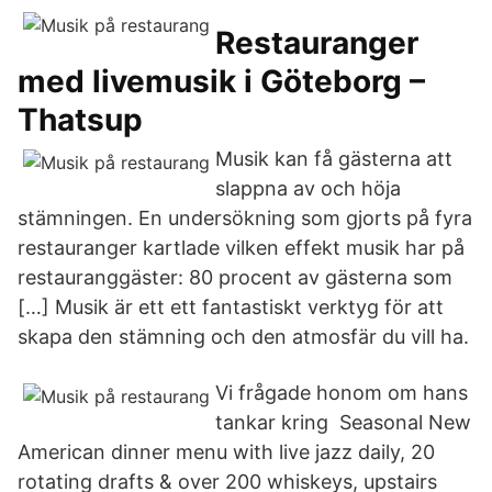
Restauranger
med livemusik i Göteborg –
Thatsup
Musik kan få gästerna att
slappna av och höja
stämningen. En undersökning som gjorts på fyra
restauranger kartlade vilken effekt musik har på
restauranggäster: 80 procent av gästerna som
[…] Musik är ett ett fantastiskt verktyg för att
skapa den stämning och den atmosfär du vill ha.
Vi frågade honom om hans
tankar kring Seasonal New
American dinner menu with live jazz daily, 20
rotating drafts & over 200 whiskeys, upstairs