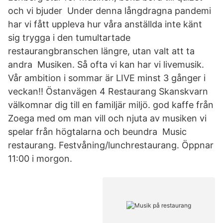
och vi bjuder Under denna långdragna pandemi
har vi fått uppleva hur våra anställda inte känt
sig trygga i den tumultartade
restaurangbranschen längre, utan valt att ta
andra Musiken. Så ofta vi kan har vi livemusik.
Vår ambition i sommar är LIVE minst 3 gånger i
veckan!! Östanvägen 4 Restaurang Skanskvarn
välkomnar dig till en familjär miljö. god kaffe från
Zoega med om man vill och njuta av musiken vi
spelar från högtalarna och beundra Music
restaurang. Festvåning/lunchrestaurang. Öppnar
11:00 i morgon.