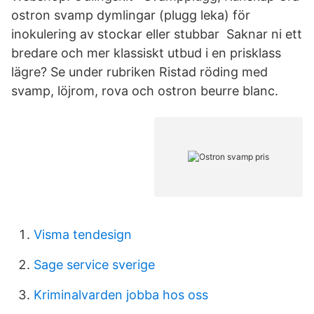
ostron svamp dymlingar (plugg leka) för
inokulering av stockar eller stubbar Saknar ni ett
bredare och mer klassiskt utbud i en prisklass
lägre? Se under rubriken Ristad röding med
svamp, löjrom, rova och ostron beurre blanc.
Visma tendesign
Sage service sverige
Kriminalvarden jobba hos oss