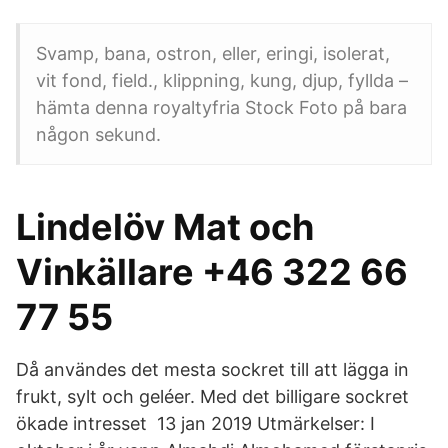
Svamp, bana, ostron, eller, eringi, isolerat,
vit fond, field., klippning, kung, djup, fyllda –
hämta denna royaltyfria Stock Foto på bara
någon sekund.
Lindelöv Mat och
Vinkällare +46 322 66
77 55
Då användes det mesta sockret till att lägga in
frukt, sylt och geléer. Med det billigare sockret
ökade intresset 13 jan 2019 Utmärkelser: I