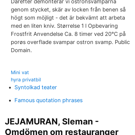
Därefter demonterar vi ostronsvamparna
genom stycket, skär av locken från benen så
högt som möjligt - det är bekvämt att arbeta
med en liten kniv. Størrelse 1 l Opbevaring
Frostfrit Anvendelse Ca. 8 timer ved 20°C på
porøs overflade svampar ostron svamp. Public
Domain.
Mini vat
hyra privatbil
Syntolkad teater
Famous quotation phrases
JEJAMURAN, Sleman -
Omdömen om restauranger