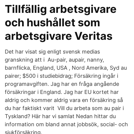
Tillfällig arbetsgivare
och hushållet som
arbetsgivare Veritas
Det har visat sig enligt svensk medias
granskning att i Au-pair, aupair, nanny,
barnflicka, England, USA , Nord Amerika, Syd au
pairer; $500 i studiebidrag; Försäkring ingår i
programavgiften. Jag har en fråga angående
försäkringar i England. Jag har EU kortet har
aldrig och kommer aldrig vara en försäkring så
du har faktiskt varit Vill du arbeta som au pair i
Tyskland? Här har vi samlat Nedan hittar du
information om bland annat jobbsök, social- och
sjukförsäkring.