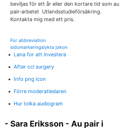
beviljas för ett år eller den kortare tid som au
pair-arbetet Utlandsstudieförsäkring.
Kontakta mig med ett pris.
For abbreviation
sidomarkeringslykta jokon
Lana for att investera
After ccl surgery
Info png icon
Förre moderatledaren
Hur tolka audiogram
- Sara Eriksson - Au pair i