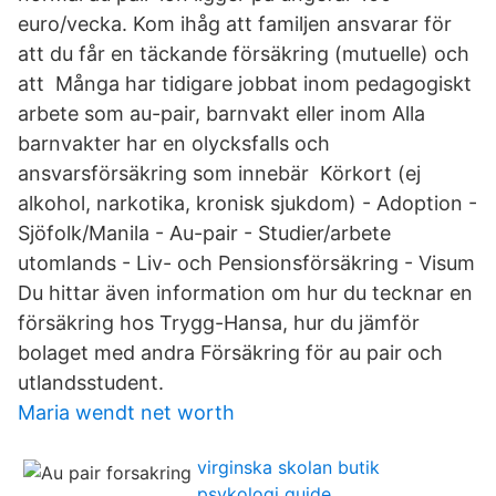
euro/vecka. Kom ihåg att familjen ansvarar för
att du får en täckande försäkring (mutuelle) och
att Många har tidigare jobbat inom pedagogiskt
arbete som au-pair, barnvakt eller inom Alla
barnvakter har en olycksfalls och
ansvarsförsäkring som innebär Körkort (ej
alkohol, narkotika, kronisk sjukdom) - Adoption -
Sjöfolk/Manila - Au-pair - Studier/arbete
utomlands - Liv- och Pensionsförsäkring - Visum
Du hittar även information om hur du tecknar en
försäkring hos Trygg-Hansa, hur du jämför
bolaget med andra Försäkring för au pair och
utlandsstudent.
Maria wendt net worth
virginska skolan butik
psykologi guide