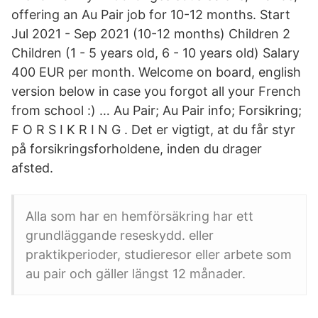
offering an Au Pair job for 10-12 months. Start
Jul 2021 - Sep 2021 (10-12 months) Children 2
Children (1 - 5 years old, 6 - 10 years old) Salary
400 EUR per month. Welcome on board, english
version below in case you forgot all your French
from school :) … Au Pair; Au Pair info; Forsikring;
F O R S I K R I N G . Det er vigtigt, at du får styr
på forsikringsforholdene, inden du drager
afsted.
Alla som har en hemförsäkring har ett
grundläggande reseskydd. eller
praktikperioder, studieresor eller arbete som
au pair och gäller längst 12 månader.