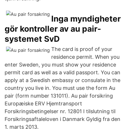
Inga myndigheter
gör kontroller av au pair-
systemet SvD
The card is proof of your
residence permit. When you
enter Sweden, you must show your residence
permit card as well as a valid passport. You can
apply at a Swedish embassy or consulate in the
country you live in. You must use the form Au
pair (form number 131011). Au pair forsikring
Europæiske ERV Hjemtransport
Forsikringsbetingelser nr. 12801 I tilslutning til
Forsikringsaftaleloven i Danmark Gyldig fra den
1. marts 2013.