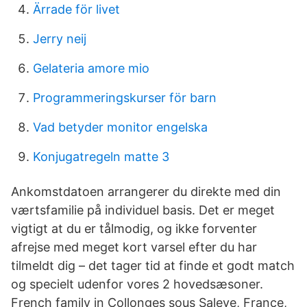
Ärrade för livet
Jerry neij
Gelateria amore mio
Programmeringskurser för barn
Vad betyder monitor engelska
Konjugatregeln matte 3
Ankomstdatoen arrangerer du direkte med din
værtsfamilie på individuel basis. Det er meget
vigtigt at du er tålmodig, og ikke forventer
afrejse med meget kort varsel efter du har
tilmeldt dig – det tager tid at finde et godt match
og specielt udenfor vores 2 hovedsæsoner.
French family in Collonges sous Saleve, France,