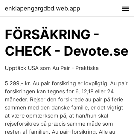
enklapengargdbd.web.app
FÖRSÄKRING -
CHECK - Devote.se
Upptäck USA som Au Pair - Praktiska
5.299,- kr. Au pair forsikring er lovpligtig. Au pair
forsikringen kan tegnes for 6, 12,18 eller 24
måneder. Rejser den forsikrede au pair på ferie
sammen med den danske familie, er det vigtigt
at være opmærksom på, at han/hun skal
rejseforsikres på præcis samme måde som
resten af familien. Au pair-forsikring. Alle au