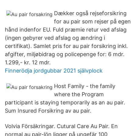
Dækker også rejseforsikring
for au pair som rejser på egen
hånd indenfor EU. Fuld præmie retur ved afslag
(ingen gebyrer ved afslag og ændring i
certifikat). Samlet pris for au pair forsikring inkl.
afgifter, miljøbidrag og policepenge for: 6 mdr.
1.299,- kr. 12 mdr.
Finnerödja jordgubbar 2021 självplock
Host Family - the family
where the Program
participant is staying temporarily as an au pair.
Sum Insured Forsikring av au pair.
Volvia Försäkringar. Cutural Care Au Pair. En
normal au pair-lön ligger på ungefär 100